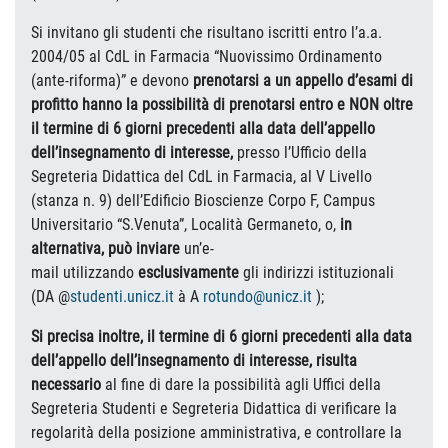
Si invitano gli studenti che risultano iscritti entro l’a.a.
2004/05 al CdL in Farmacia “Nuovissimo Ordinamento
(ante-riforma)” e devono
prenotarsi a un appello d’esami di
profitto
hanno la possibilità di prenotarsi entro e NON oltre
il termine di 6 giorni precedenti alla data dell’appello
dell’insegnamento di interesse,
presso l’Ufficio della
Segreteria Didattica del CdL in Farmacia, al V Livello
(stanza n. 9) dell’Edificio Bioscienze Corpo F, Campus
Universitario “S.Venuta”, Località Germaneto, o,
in
alternativa, può inviare
un’e-
mail utilizzando
esclusivamente
gli indirizzi istituzionali
(DA @
studenti.unicz.it
à A
rotundo@unicz.it
);
Si precisa inoltre, il termine di 6 giorni precedenti alla data
dell’appello dell’insegnamento di interesse, risulta
necessario
al fine di dare la possibilità agli Uffici della
Segreteria Studenti e Segreteria Didattica di verificare la
regolarità della posizione amministrativa, e controllare la