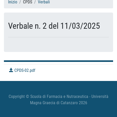
Inizio
CPDS
Verbali
Verbale n. 2 del 11/03/2025
CPDS-02.pdf
Copyright © Scuola di Farmacia e Nutraceutica - Università
Magna Graecia di Catanzaro 2026