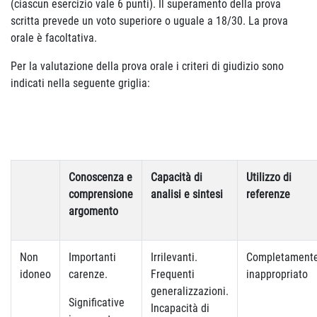
(ciascun esercizio vale 6 punti). Il superamento della prova
scritta prevede un voto superiore o uguale a 18/30. La prova
orale è facoltativa.
Per la valutazione della prova orale i criteri di giudizio sono
indicati nella seguente griglia:
Conoscenza e
Capacità di
Utilizzo di
comprensione
analisi e sintesi
referenze
argomento
Non
Importanti
Irrilevanti.
Completament
idoneo
carenze.
Frequenti
inappropriato
generalizzazioni.
Significative
Incapacità di