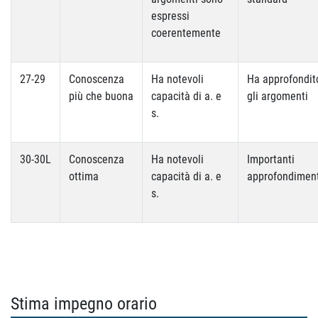
espressi
coerentemente
27-29
Conoscenza
Ha notevoli
Ha approfondit
più che buona
capacità di a. e
gli argomenti
s.
30-30L
Conoscenza
Ha notevoli
Importanti
ottima
capacità di a. e
approfondiment
s.
Stima impegno orario