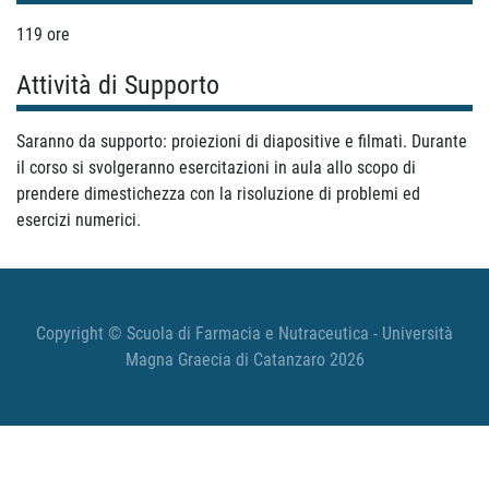
119 ore
Attività di Supporto
Saranno da supporto: proiezioni di diapositive e filmati. Durante
il corso si svolgeranno esercitazioni in aula allo scopo di
prendere dimestichezza con la risoluzione di problemi ed
esercizi numerici.
Copyright © Scuola di Farmacia e Nutraceutica - Università
Magna Graecia di Catanzaro 2026