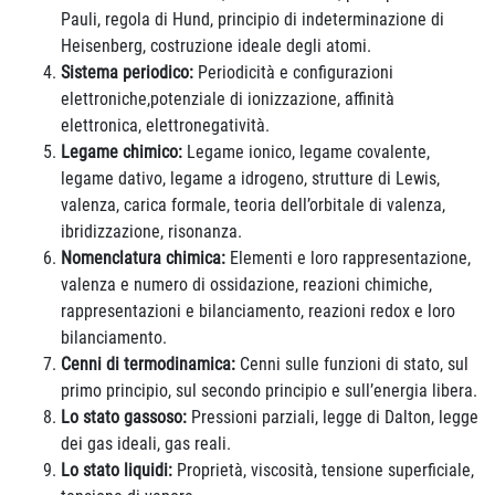
Pauli, regola di Hund, principio di indeterminazione di
Heisenberg, costruzione ideale degli atomi.
Sistema periodico:
Periodicità e configurazioni
elettroniche,potenziale di ionizzazione, affinità
elettronica, elettronegatività.
Legame chimico:
Legame ionico, legame covalente,
legame dativo, legame a idrogeno, strutture di Lewis,
valenza, carica formale, teoria dell’orbitale di valenza,
ibridizzazione, risonanza.
Nomenclatura chimica:
Elementi e loro rappresentazione,
valenza e numero di ossidazione, reazioni chimiche,
rappresentazioni e bilanciamento, reazioni redox e loro
bilanciamento.
Cenni di termodinamica:
Cenni sulle funzioni di stato, sul
primo principio, sul secondo principio e sull’energia libera.
Lo stato gassoso:
Pressioni parziali, legge di Dalton, legge
dei gas ideali, gas reali.
Lo stato liquidi:
Proprietà, viscosità, tensione superficiale,