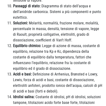
tensione di vapore.
Passaggi di stato:
Diagramma di stato dell’acqua e
dell’anidride carbonica. Sistemi a più componenti e punto
eutettico.
Soluzioni:
Molarità, normalità, frazione molare, molalità,
percentuale in massa, densità, tensione di vapore, legge
di Raoult, proprietà colligative, elettroliti, grado di
dissociazione, coefficient di Van’t Hoff.
Equilibrio chimico:
Legge di azione di massa, costante di
equilibrio, relazione tra Kp e Kc, dipendenza della
costante di equilibrio dalla temperatura, fattori che
influenzano l’equilibrio, relazione fra la costante di
equilibrio ed il grado di dissociazione.
Acidi e basi:
Definizione di Arrhenius, Brønsted e Lowry,
Lewis, forza di acidi e basi, costante di dissociazione,
elettroliti anfoteri, prodotto ionico dell’acqua, calcoli di pH
di acidi e basi (forti e deboli).
Idrolisi salina:
Costante di idrolisi, pH di idrolisi, soluzioni
tampone, titolazioni acido forte base forte, titolazioni