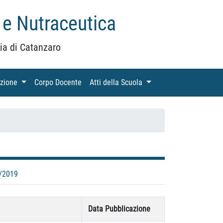
 e Nutraceutica
ia di Catanzaro
azione
(current)
Corpo Docente
(current)
Atti della Scuola
(current)
/2019
Data Pubblicazione