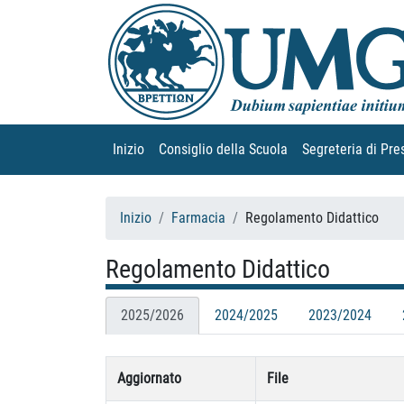
Inizio
(current)
Consiglio della Scuola
(current)
Segreteria di Pre
Inizio
Farmacia
Regolamento Didattico
Regolamento Didattico
2025/2026
2024/2025
2023/2024
Aggiornato
File