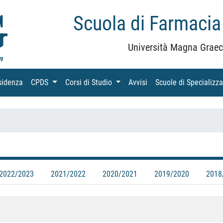
Scuola di Farmacia
Università Magna Graec
sidenza
(current)
CPDS
(current)
Corsi di Studio
(current)
Avvisi
(current)
Scuole di Specializz
2022/2023
2021/2022
2020/2021
2019/2020
2018