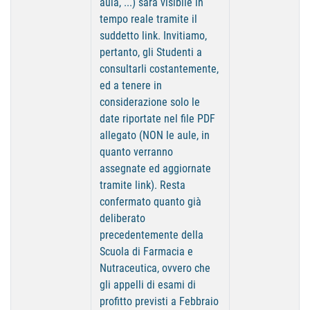
aula, ...) sarà visibile in
tempo reale tramite il
suddetto link. Invitiamo,
pertanto, gli Studenti a
consultarli costantemente,
ed a tenere in
considerazione solo le
date riportate nel file PDF
allegato (NON le aule, in
quanto verranno
assegnate ed aggiornate
tramite link). Resta
confermato quanto già
deliberato
precedentemente della
Scuola di Farmacia e
Nutraceutica, ovvero che
gli appelli di esami di
profitto previsti a Febbraio