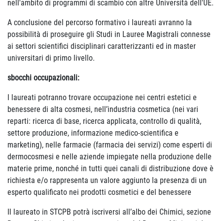
nell'ambito di programmi di scambio con altre Università dell'UE.
A conclusione del percorso formativo i laureati avranno la
possibilità di proseguire gli Studi in Lauree Magistrali connesse
ai settori scientifici disciplinari caratterizzanti ed in master
universitari di primo livello.
sbocchi occupazionali:
I laureati potranno trovare occupazione nei centri estetici e
benessere di alta cosmesi, nell’industria cosmetica (nei vari
reparti: ricerca di base, ricerca applicata, controllo di qualità,
settore produzione, informazione medico-scientifica e
marketing), nelle farmacie (farmacia dei servizi) come esperti di
dermocosmesi e nelle aziende impiegate nella produzione delle
materie prime, nonché in tutti quei canali di distribuzione dove è
richiesta e/o rappresenta un valore aggiunto la presenza di un
esperto qualificato nei prodotti cosmetici e del benessere
Il laureato in STCPB potrà iscriversi all’albo dei Chimici, sezione