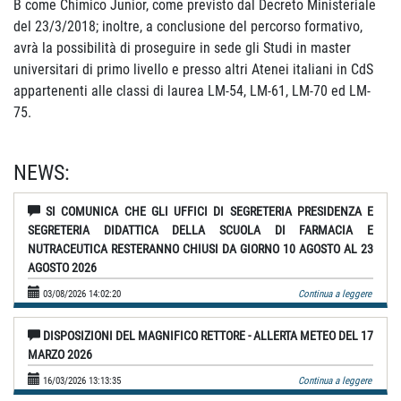
B come Chimico Junior, come previsto dal Decreto Ministeriale
del 23/3/2018; inoltre, a conclusione del percorso formativo,
avrà la possibilità di proseguire in sede gli Studi in master
universitari di primo livello e presso altri Atenei italiani in CdS
appartenenti alle classi di laurea LM-54, LM-61, LM-70 ed LM-
75.
NEWS:
SI COMUNICA CHE GLI UFFICI DI SEGRETERIA PRESIDENZA E
SEGRETERIA DIDATTICA DELLA SCUOLA DI FARMACIA E
NUTRACEUTICA RESTERANNO CHIUSI DA GIORNO 10 AGOSTO AL 23
AGOSTO 2026
03/08/2026 14:02:20
Continua a leggere
DISPOSIZIONI DEL MAGNIFICO RETTORE - ALLERTA METEO DEL 17
MARZO 2026
16/03/2026 13:13:35
Continua a leggere