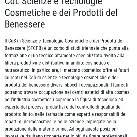
CdL Scienze e Tecnologie
Cosmetiche e dei Prodotti del
Benessere
Il CdS in Scienze e Tecnologie Cosmetiche e dei Prodotti del
Benessere (STCPB) è un corso di studi triennale che punta alla
formazione di un tecnico altamente specializzato rivolto alla
filiera produttiva e distributiva in ambito cosmetico e
nutraceutico. In particolare, il mercato cosmetico offre ai futuri
laureati nel CdS di scienze e tecnologie cosmetiche e dei
prodotti del benessere diversi sbocchi occupazionali. I laureati
potranno trovare occupazione nei centri estetici di alta cosmesi,
nell’industria cosmetica ricoprendo la figura di tecnologo ed
esperto dei processi produttivi e del controllo di qualità del
prodotto finito, nelle farmacie come esperti e responsabili dei
reparti di dermocosmesi e nelle aziende impiegate nella
produzione delle materie prime. Ad oggi queste posizioni
lavorative risultano ricoperte per lo più da figure professionali