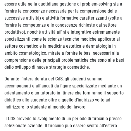
essere utile nella quotidiana gestione di problem-solving sia a
fornire le conoscenze necessarie per la comprensione delle
successive attività) e attività formative caratterizzanti (volte a
fornire le competenze e le conoscenze richieste dal settore
produttivo), nonché attività affini e integrative estremamente
specializzanti come le scienze tecniche mediche applicate al
settore cosmetico e la medicina estetica e dermatologia in
ambito cosmetologico, mirate a fornire le basi necessari alla
comprensione delle principali problematiche che sono alle basi
dello sviluppo di nuove strategie cosmetiche.
Durante l’intera durata del CdS, gli studenti saranno
accompagnati e affiancati da figure specializzate mediante un
orientamento e un tutorato in itinere che forniranno il supporto
didattico allo studente oltre a quello d’indirizzo volto ad
indirizzare lo studente al mondo del lavoro.
Il CdS prevede lo svolgimento di un periodo di tirocinio presso
selezionate aziende. Il tirocinio può essere svolto all'estero