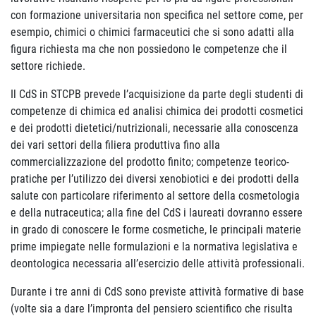
con formazione universitaria non specifica nel settore come, per
esempio, chimici o chimici farmaceutici che si sono adatti alla
figura richiesta ma che non possiedono le competenze che il
settore richiede.
Il CdS in STCPB prevede l’acquisizione da parte degli studenti di
competenze di chimica ed analisi chimica dei prodotti cosmetici
e dei prodotti dietetici/nutrizionali, necessarie alla conoscenza
dei vari settori della filiera produttiva fino alla
commercializzazione del prodotto finito; competenze teorico-
pratiche per l’utilizzo dei diversi xenobiotici e dei prodotti della
salute con particolare riferimento al settore della cosmetologia
e della nutraceutica; alla fine del CdS i laureati dovranno essere
in grado di conoscere le forme cosmetiche, le principali materie
prime impiegate nelle formulazioni e la normativa legislativa e
deontologica necessaria all’esercizio delle attività professionali.
Durante i tre anni di CdS sono previste attività formative di base
(volte sia a dare l’impronta del pensiero scientifico che risulta