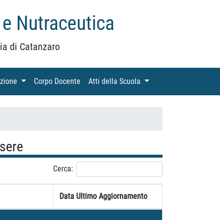
 e Nutraceutica
ia di Catanzaro
azione
(current)
Corpo Docente
(current)
Atti della Scuola
(current)
ssere
Cerca:
Data Ultimo Aggiornamento