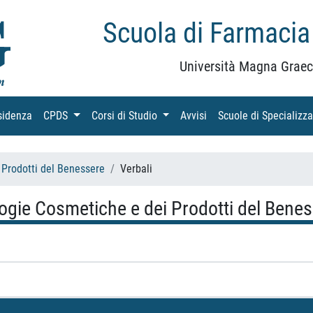
Scuola di Farmacia
Università Magna Graec
sidenza
(current)
CPDS
(current)
Corsi di Studio
(current)
Avvisi
(current)
Scuole di Specializz
 Prodotti del Benessere
Verbali
logie Cosmetiche e dei Prodotti del Bene