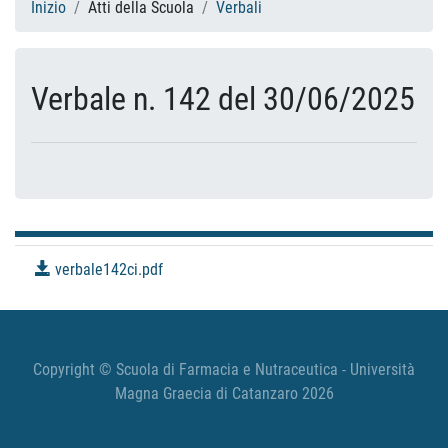
Inizio
Atti della Scuola
Verbali
Verbale n. 142 del 30/06/2025
verbale142ci.pdf
Copyright © Scuola di Farmacia e Nutraceutica - Università
Magna Graecia di Catanzaro 2026