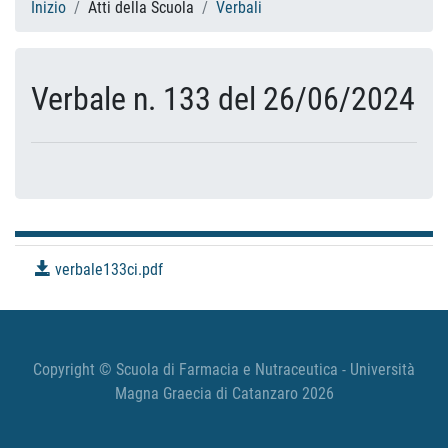
Inizio
Atti della Scuola
Verbali
Verbale n. 133 del 26/06/2024
verbale133ci.pdf
Copyright © Scuola di Farmacia e Nutraceutica - Università
Magna Graecia di Catanzaro 2026