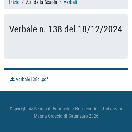
Inizio
Atti della Scuola
Verbali
Verbale n. 138 del 18/12/2024
verbale138ci.pdf
Copyright © Scuola di Farmacia e Nutraceutica - Università
Magna Graecia di Catanzaro 2026