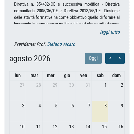
leggi tutto
Presidente: Prof.
Stefano Alcaro
agosto 2026
Oggi
<
>
lun
mar
mer
gio
ven
sab
dom
27
28
29
30
31
1
2
3
4
5
6
7
8
9
10
11
12
13
14
15
16