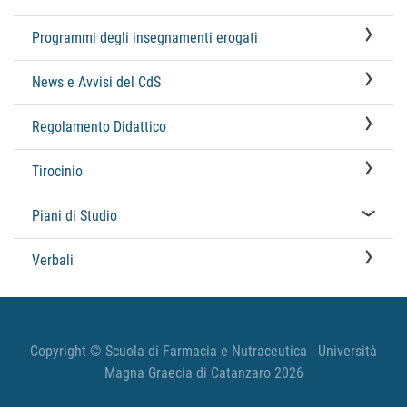
Programmi degli insegnamenti erogati
News e Avvisi del CdS
Regolamento Didattico
Tirocinio
Piani di Studio
Verbali
Copyright © Scuola di Farmacia e Nutraceutica - Università
Magna Graecia di Catanzaro 2026